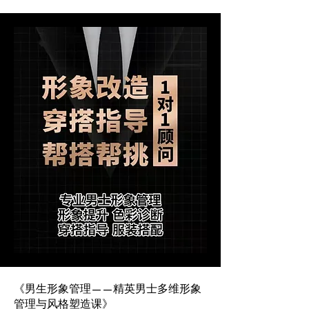
《男生形象管理——精英男士多维形象
管理与风格塑造课》