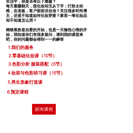
生活中，你是否有以下难题？
每天素颜朝天，想化妆却无从下手；打扮太幼
稚，在老板，客户面前没自信？关注很多时尚博
主，还是不知道如何化妆穿搭？家里一堆化妆品
却不知道怎么用？
​精致装扮是自爱的开始，也是一天愉悦心情的开
始，我知道你们有很多疑问，请到我的课堂来
吧，你的问题都会得到一一的解答
1.我们的服务
2.零基础化妆课（10节）
3.色彩分析 服装搭配（5节）
4.妆容与色彩研习课（15节）
5.男生形象打造课
6.预定课程
咨询课程