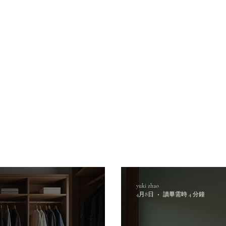
yuki zhao
4月8日
讀畢需時 4 分鐘