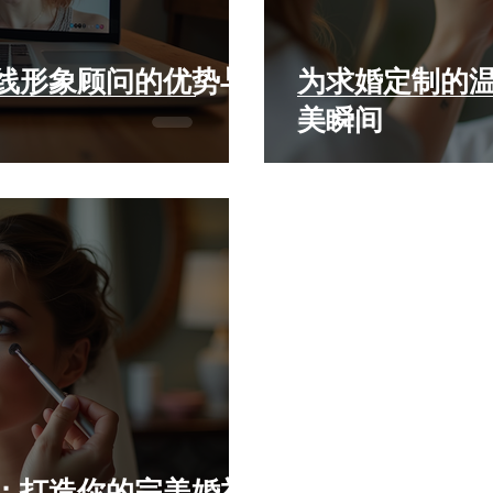
线形象顾问的优势与
为求婚定制的
美瞬间
：打造你的完美婚礼