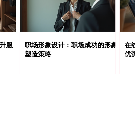
提升服
职场形象设计：职场成功的形象
在
塑造策略
优