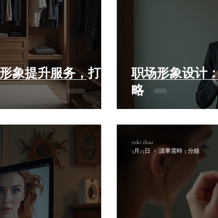
o实现形象提升服务，打造
职场形象设计
略
yuki zhao
3月23日
讀畢需時 3 分鐘