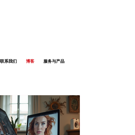
联系我们
博客
服务与产品