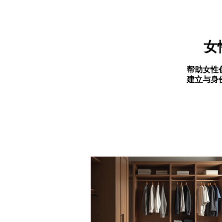
女
帮助女性
建立与身