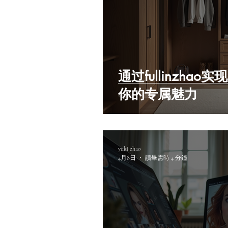
通过fullinzha
你的专属魅力
yuki zhao
4月8日
讀畢需時 4 分鐘