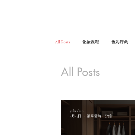
All Posts
化妆课程
色彩疗愈
All Posts
yuki zhao
4月13日
讀畢需時 4 分鐘